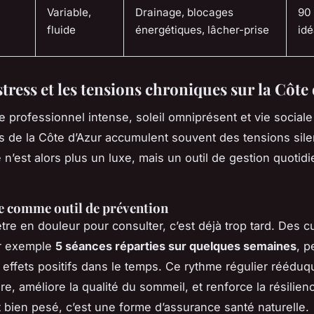
Variable,
Drainage, blocages
90
fluide
énergétiques, lâcher-prise
id
stress et les tensions chroniques sur la Côte
e professionnel intense, soleil omniprésent et vie sociale
ts de la Côte d’Azur accumulent souvent des tensions sil
n’est alors plus un luxe, mais un outil de gestion quotid
e comme outil de prévention
être en douleur pour consulter, c’est déjà trop tard. Des c
ar exemple
5 séances réparties sur quelques semaines
, p
s effets positifs dans le temps. Ce rythme régulier rééduq
re, améliore la qualité du sommeil, et renforce la résilien
t bien pesé, c’est une forme d’assurance santé naturelle.