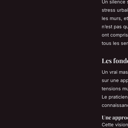
Un silence s
stress urbai
les murs, e
n’est pas qu
ont compris
tous les sen
Les fond
Un vrai mas
sur une ap
tensions mu
Le praticie
connaissanc
Une approc
Cette vision