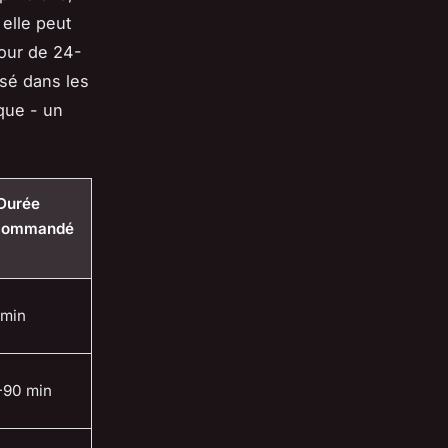
 elle peut
tour de 24-
sé dans les
que - un
 Durée
commandé
 min
-90 min