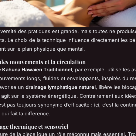
diversité des pratiques est grande, mais toutes ne produis
s. Le choix de la technique influence directement les bé
tant sur le plan physique que mental.
é des mouvements et la circulation
 Kahuna Hawaïen Traditionnel
, par exemple, utilise les 
uvements longs, fluides et enveloppants, inspirés du re
favorise un
drainage lymphatique naturel
, libère les bloc
 agit sur le système énergétique. Contrairement aux idée
st pas toujours synonyme d’efficacité : ici, c’est la contin
ui fait la différence.
age thermique et sensoriel
ure de la pièce joue un rôle méconnu mais essentiel. Tro