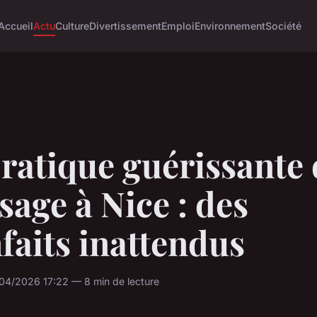
Accueil
Actu
Culture
Divertissement
Emploi
Environnement
Société
ratique guérissante
age à Nice : des
faits inattendus
04/2026 17:22 — 8 min de lecture