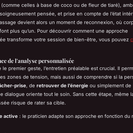
(comme celles à base de coco ou de fleur de tiaré), am
 soigneusement pensée, et prise en compte de l’état intér
massage devient alors un moment de reconnexion, où corps
font plus qu’un. Pour découvrir comment une approche
ée transforme votre session de bien-être, vous pouvez
c
ce de l'analyse personnalisée
e premier geste, l’entretien préalable est crucial. Il per
r les zones de tension, mais aussi de comprendre si la pe
âcher-prise
, de
retrouver de l’énergie
ou simplement de
Ce dialogue oriente tout le soin. Sans cette étape, même 
sée risque de rater sa cible.
e active
: le praticien adapte son approche en fonction du 