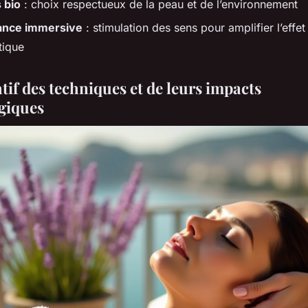
 bio
: choix respectueux de la peau et de l’environnement
nce immersive
: stimulation des sens pour amplifier l’effet
tique
if des techniques et de leurs impacts
giques