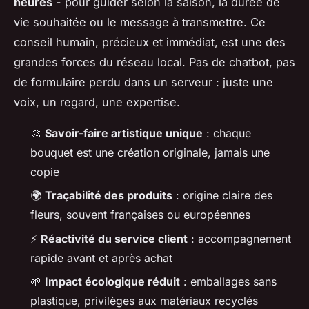
heures
- pour guider selon la saison, la durée de
vie souhaitée ou le message à transmettre. Ce
conseil humain, précieux et immédiat, est une des
grandes forces du réseau local. Pas de chatbot, pas
de formulaire perdu dans un serveur : juste une
voix, un regard, une expertise.
🎨
Savoir-faire artistique unique
: chaque
bouquet est une création originale, jamais une
copie
🌍
Traçabilité des produits
: origine claire des
fleurs, souvent françaises ou européennes
⚡
Réactivité du service client
: accompagnement
rapide avant et après achat
🌱
Impact écologique réduit
: emballages sans
plastique, privilèges aux matériaux recyclés