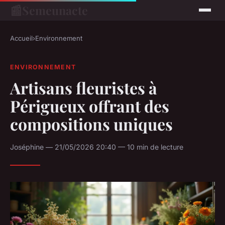
📰
Semeunacte
Accueil
›
Environnement
ENVIRONNEMENT
Artisans fleuristes à
Périgueux offrant des
compositions uniques
Joséphine — 21/05/2026 20:40 — 10 min de lecture