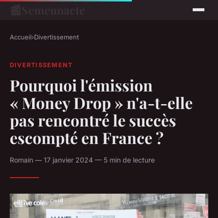
📰
Semeunacte
Accueil
›
Divertissement
DIVERTISSEMENT
Pourquoi l'émission
« Money Drop » n'a-t-elle
pas rencontré le succès
escompté en France ?
Romain — 17 janvier 2024 — 5 min de lecture