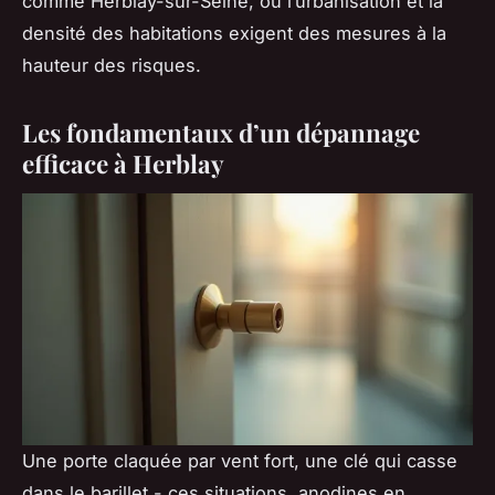
comme Herblay-sur-Seine, où l’urbanisation et la
densité des habitations exigent des mesures à la
hauteur des risques.
Les fondamentaux d’un dépannage
efficace à Herblay
Une porte claquée par vent fort, une clé qui casse
dans le barillet - ces situations, anodines en