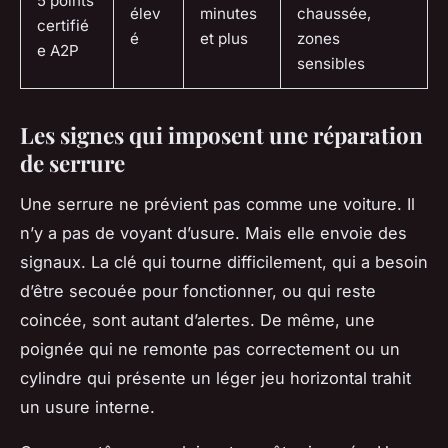
5 points
élev
minutes
chaussée,
certifié
é
et plus
zones
e A2P
sensibles
Les signes qui imposent une réparation
de serrure
Une serrure ne prévient pas comme une voiture. Il
n’y a pas de voyant d’usure. Mais elle envoie des
signaux. La clé qui tourne difficilement, qui a besoin
d’être secouée pour fonctionner, ou qui reste
coincée, sont autant d’alertes. De même, une
poignée qui ne remonte pas correctement ou un
cylindre qui présente un léger jeu horizontal trahit
un usure interne.