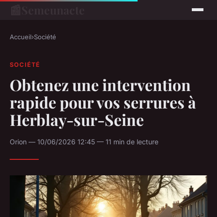
📰
Semeunacte
Accueil
›
Société
SOCIÉTÉ
Obtenez une intervention
rapide pour vos serrures à
Herblay-sur-Seine
Orion — 10/06/2026 12:45 — 11 min de lecture