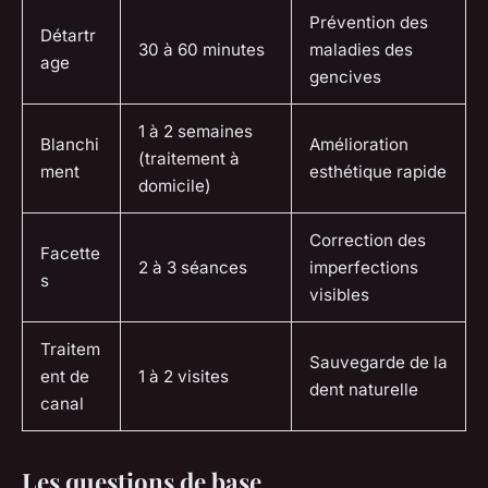
Prévention des
Détartr
30 à 60 minutes
maladies des
age
gencives
1 à 2 semaines
Blanchi
Amélioration
(traitement à
ment
esthétique rapide
domicile)
Correction des
Facette
2 à 3 séances
imperfections
s
visibles
Traitem
Sauvegarde de la
ent de
1 à 2 visites
dent naturelle
canal
Les questions de base