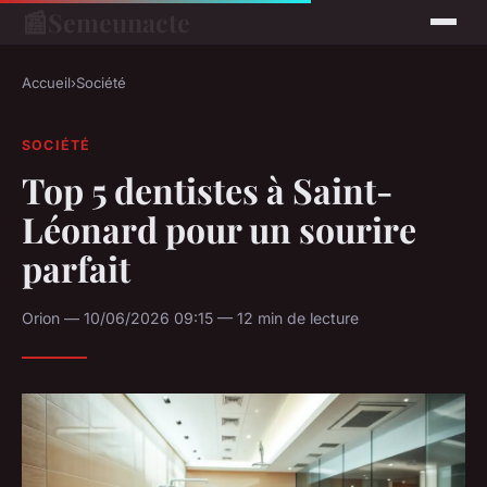
📰
Semeunacte
Accueil
›
Société
SOCIÉTÉ
Top 5 dentistes à Saint-
Léonard pour un sourire
parfait
Orion — 10/06/2026 09:15 — 12 min de lecture